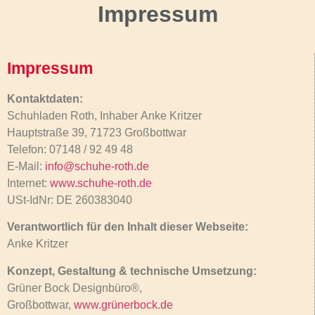
Impressum
Impressum
Kontaktdaten:
Schuhladen Roth, Inhaber Anke Kritzer
Hauptstraße 39, 71723 Großbottwar
Telefon: 07148 / 92 49 48
E-Mail:
info@schuhe-roth.de
Internet:
www.schuhe-roth.de
USt-IdNr: DE 260383040
Verantwortlich für den Inhalt dieser Webseite:
Anke Kritzer
Konzept, Gestaltung & technische Umsetzung:
Grüner Bock Designbüro®,
Großbottwar,
www.grünerbock.de