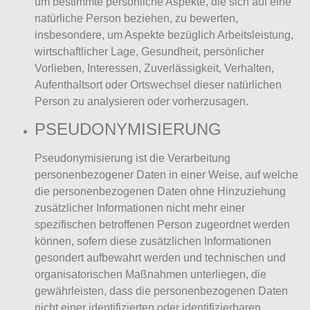
um bestimmte persönliche Aspekte, die sich auf eine
natürliche Person beziehen, zu bewerten,
insbesondere, um Aspekte bezüglich Arbeitsleistung,
wirtschaftlicher Lage, Gesundheit, persönlicher
Vorlieben, Interessen, Zuverlässigkeit, Verhalten,
Aufenthaltsort oder Ortswechsel dieser natürlichen
Person zu analysieren oder vorherzusagen.
PSEUDONYMISIERUNG
Pseudonymisierung ist die Verarbeitung
personenbezogener Daten in einer Weise, auf welche
die personenbezogenen Daten ohne Hinzuziehung
zusätzlicher Informationen nicht mehr einer
spezifischen betroffenen Person zugeordnet werden
können, sofern diese zusätzlichen Informationen
gesondert aufbewahrt werden und technischen und
organisatorischen Maßnahmen unterliegen, die
gewährleisten, dass die personenbezogenen Daten
nicht einer identifizierten oder identifizierbaren